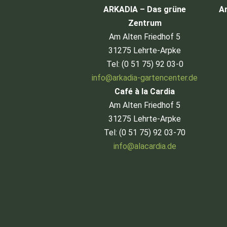
ARKADIA – Das grüne
Ar
Zentrum
Am Alten Friedhof 5
31275 Lehrte-Arpke
Tel: (0 51 75) 92 03-0
info@arkadia-gartencenter.de
Café à la Cardia
Am Alten Friedhof 5
31275 Lehrte-Arpke
Tel: (0 51 75) 92 03-70
info@alacardia.de