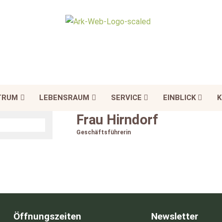
TRUM
LEBENSRAUM
SERVICE
EINBLICK
K
Frau Hirndorf
Geschäftsführerin
Öffnungszeiten
Newsletter