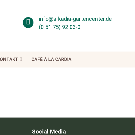
info@arkadia-gartencenter.de
(0 51 75) 92 03-0
ONTAKT
CAFÉ À LA CARDIA
Social Media