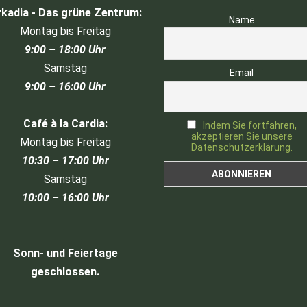
kadia - Das grüne Zentrum:
Name
Montag bis Freitag
9:00 – 18:00 Uhr
Samstag
Email
9:00 – 16:00 Uhr
Café à la Cardia:
Indem Sie fortfahren,
akzeptieren Sie unsere
Montag bis Freitag
Datenschutzerklärung.
10:30 – 17:00 Uhr
Samstag
10:00 – 16:00 Uhr
Sonn- und Feiertage
geschlossen.