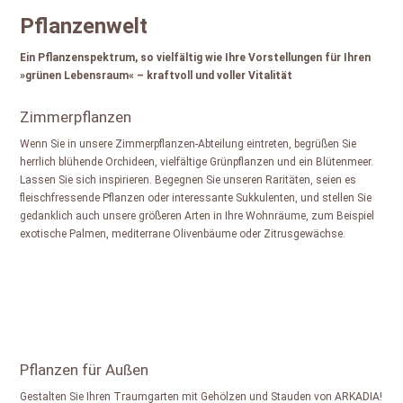
Pflanzenwelt
Ein Pflanzenspektrum, so vielfältig wie Ihre Vorstellungen für Ihren
»grünen Lebensraum« – kraftvoll und voller Vitalität
Zimmerpflanzen
Wenn Sie in unsere Zimmerpflanzen-Abteilung eintreten, begrüßen Sie
herrlich blühende Orchideen, vielfältige Grünpflanzen und ein Blütenmeer.
Lassen Sie sich inspirieren. Begegnen Sie unseren Raritäten, seien es
fleischfressende Pflanzen oder interessante Sukkulenten, und stellen Sie
gedanklich auch unsere größeren Arten in Ihre Wohnräume, zum Beispiel
exotische Palmen, mediterrane Olivenbäume oder Zitrusgewächse.
Pflanzen für Außen
Gestalten Sie Ihren Traumgarten mit Gehölzen und Stauden von ARKADIA!