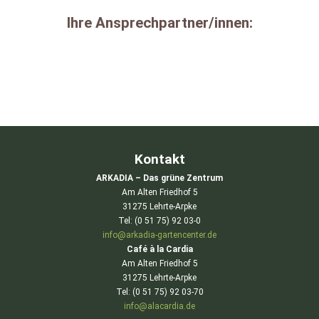
Ihre Ansprechpartner/innen:
Kontakt
ARKADIA – Das grüne Zentrum
Am Alten Friedhof 5
31275 Lehrte-Arpke
Tel: (0 51 75) 92 03-0
info@arkadia-gartencenter.de
Café à la Cardia
Am Alten Friedhof 5
31275 Lehrte-Arpke
Tel: (0 51 75) 92 03-70
info@alacardia.de