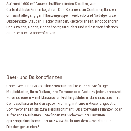
Auf rund 1600 m² Baumschulfläche finden Sie alles, was
Gartenliebhaber*innen begehren. Das Sortiment an Containerpflanzen
umfasst alle gängigen Pflanzengruppen, wie Laub- und Nadelgehölze,
Obstgehölze, Stauden, Heckenpflanzen, Kletterpflanzen, Rhododendren
und Azaleen, Rosen, Bodendecker, Sträucher und viele Besonderheiten,
darunter auch Wasserpflanzen.
Beet- und Balkonpflanzen
Unser Beet- und Balkonpflanzensortiment bietet Ihnen vielfältige
Möglichkeiten, Ihren Balkon, Ihre Terrasse oder Beete zu jeder Jahreszeit
zu verschönern – mit klassischen Frühlingsblühern, durchaus auch mit
Gemüsepflanzen für den späten Frühling, mit einem Riesenangebot an
Sommerpflanzen bis zum Herbstsortiment. Ob altbewährte Pflanzen oder
aufregende Neuheiten – Sie finden mit Sicherheit Ihre Favoriten.
Spitzenqualität kommt bei ARKADIA direkt aus dem Gewächshaus.
Frischer geht’s nicht!