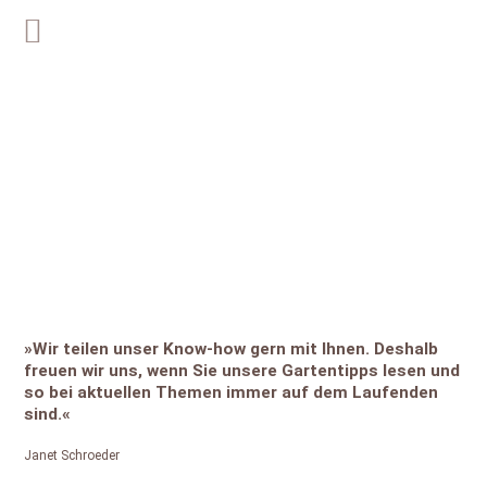
»Wir teil­en unser Know-how gern mit Ihnen. Des­halb
freu­en wir uns, wenn Sie un­sere Gartentipps lesen und
so bei aktuellen Themen immer auf dem Laufenden
sind.«
Janet Schroeder