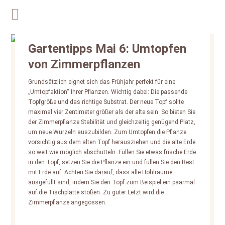
Gartentipps Mai 6: Umtopfen
von Zimmerpflanzen
Grundsätzlich eignet sich das Frühjahr perfekt für eine
„Umtopfaktion“ Ihrer Pflanzen. Wichtig dabei: Die passende
Topfgröße und das richtige Substrat. Der neue Topf sollte
maximal vier Zentimeter größer als der alte sein. So bieten Sie
der Zimmerpflanze Stabilität und gleichzeitig genügend Platz,
um neue Wurzeln auszubilden. Zum Umtopfen die Pflanze
vorsichtig aus dem alten Topf herausziehen und die alte Erde
so weit wie möglich abschütteln. Füllen Sie etwas frische Erde
in den Topf, setzen Sie die Pflanze ein und füllen Sie den Rest
mit Erde auf. Achten Sie darauf, dass alle Hohlräume
ausgefüllt sind, indem Sie den Topf zum Beispiel ein paarmal
auf die Tischplatte stoßen. Zu guter Letzt wird die
Zimmerpflanze angegossen.