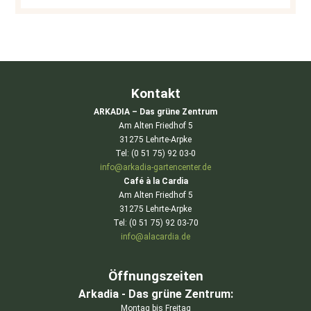
Kontakt
ARKADIA – Das grüne Zentrum
Am Alten Friedhof 5
31275 Lehrte-Arpke
Tel: (0 51 75) 92 03-0
info@arkadia-gartencenter.de
Café à la Cardia
Am Alten Friedhof 5
31275 Lehrte-Arpke
Tel: (0 51 75) 92 03-70
info@alacardia.de
Öffnungszeiten
Arkadia - Das grüne Zentrum:
Montag bis Freitag