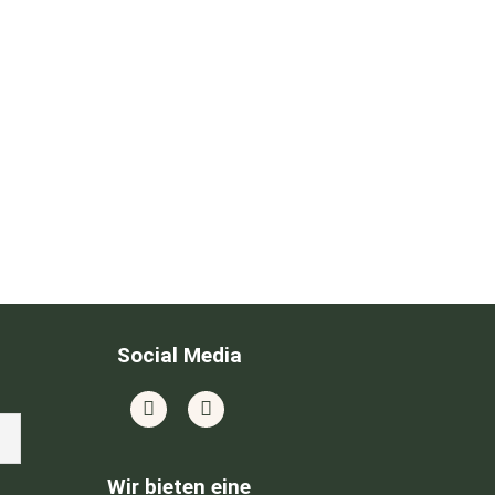
Social Media
Wir bieten eine