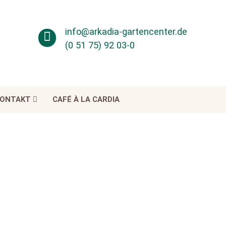
info@arkadia-gartencenter.de
(0 51 75) 92 03-0
ONTAKT
CAFÉ À LA CARDIA