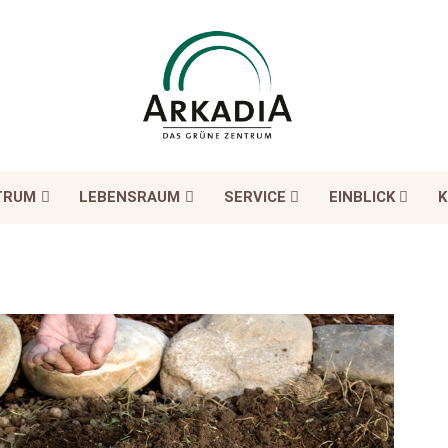
TRUM
LEBENSRAUM
SERVICE
EINBLICK
K