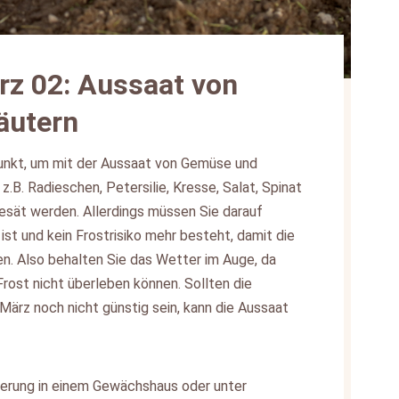
rz 02: Aussaat von
äutern
punkt, um mit der Aussaat von Gemüse und
z.B. Radieschen, Petersilie, Kresse, Salat, Spinat
sät werden. Allerdings müssen Sie darauf
st und kein Frostrisiko mehr besteht, damit die
n. Also behalten Sie das Wetter im Auge, da
Frost nicht überleben können. Sollten die
ärz noch nicht günstig sein, kann die Aussaat
ivierung in einem Gewächshaus oder unter