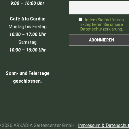
9:00 – 16:00 Uhr
Café à la Cardia:
Indem Sie fortfahren,
akzeptieren Sie unsere
Montag bis Freitag
Datenschutzerklärung.
10:30 – 17:00 Uhr
Samstag
10:00 – 16:00 Uhr
Sonn- und Feiertage
geschlossen.
 2026 ARKADIA Gartencenter GmbH |
Impressum & Datenschu