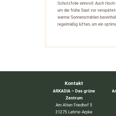
Schutzfolie sinnvoll. Auch Hoch
um die frühe Saat vor verspäte
warme Sonnenstrahlen bereithäl
regelmäßig lüften, um ein optima
Kontakt
ARKADIA – Das grüne
Ar
Zentrum
Am Alten Friedhof 5
31275 Lehrte-Arpke