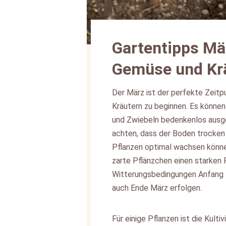
Gartentipps Mä
Gemüse und Kr
Der März ist der perfekte Zeit
Kräutern zu beginnen. Es können 
und Zwiebeln bedenkenlos ausge
achten, dass der Boden trocken i
Pflanzen optimal wachsen könne
zarte Pflänzchen einen starken 
Witterungsbedingungen Anfang M
auch Ende März erfolgen.
Für einige Pflanzen ist die Kult