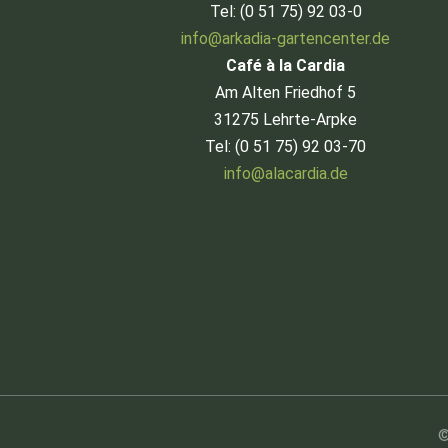
Tel: (0 51 75) 92 03-0
info@arkadia-gartencenter.de
Café à la Cardia
Am Alten Friedhof 5
31275 Lehrte-Arpke
Tel: (0 51 75) 92 03-70
info@alacardia.de
©