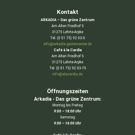
Kontakt
ARKADIA – Das grüne Zentrum
Am Alten Friedhof 5
31275 Lehrte-Arpke
Tel: (0 51 75) 92 03-0
info@arkadia-gartencenter.de
Café à la Cardia
Am Alten Friedhof 5
31275 Lehrte-Arpke
Tel: (0 51 75) 92 03-70
info@alacardia.de
Öffnungszeiten
Arkadia - Das grüne Zentrum:
Montag bis Freitag
9:00 – 18:00 Uhr
Samstag
9:00 – 16:00 Uhr