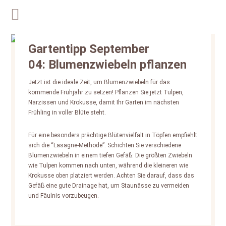
Gartentipp September
04: Blumenzwiebeln pflanzen
Jetzt ist die ideale Zeit, um Blumenzwiebeln für das
kommende Frühjahr zu setzen! Pflanzen Sie jetzt Tulpen,
Narzissen und Krokusse, damit Ihr Garten im nächsten
Frühling in voller Blüte steht.
Für eine besonders prächtige Blütenvielfalt in Töpfen empfiehlt
sich die “Lasagne-Methode”. Schichten Sie verschiedene
Blumenzwiebeln in einem tiefen Gefäß: Die größten Zwiebeln
wie Tulpen kommen nach unten, während die kleineren wie
Krokusse oben platziert werden. Achten Sie darauf, dass das
Gefäß eine gute Drainage hat, um Staunässe zu vermeiden
und Fäulnis vorzubeugen.