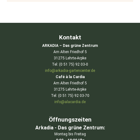
Kontakt
ARKADIA – Das grüne Zentrum
Am Alten Friedhof 5
31275 Lehrte-Arpke
Tel: (0 51 75) 92 03-0
info@arkadia-gartencenter.de
Café à la Cardia
Am Alten Friedhof 5
31275 Lehrte-Arpke
Tel: (0 51 75) 92 03-70
info@alacardia.de
Öffnungszeiten
Arkadia - Das grüne Zentrum:
Montag bis Freitag