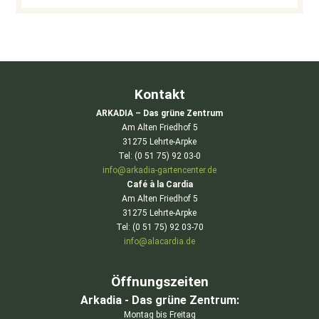
Kontakt
ARKADIA – Das grüne Zentrum
Am Alten Friedhof 5
31275 Lehrte-Arpke
Tel: (0 51 75) 92 03-0
info@arkadia-gartencenter.de
Café à la Cardia
Am Alten Friedhof 5
31275 Lehrte-Arpke
Tel: (0 51 75) 92 03-70
info@alacardia.de
Öffnungszeiten
Arkadia - Das grüne Zentrum:
Montag bis Freitag