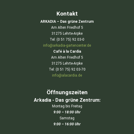
Kontakt
ARKADIA – Das grüne Zentrum
Am Alten Friedhof 5
31275 Lehrte-Arpke
Tel: (0 51 75) 92 03-0
info@arkadia-gartencenter.de
Café à la Cardia
Am Alten Friedhof 5
31275 Lehrte-Arpke
Tel: (0 51 75) 92 03-70
info@alacardia.de
Öffnungszeiten
Arkadia - Das grüne Zentrum:
Montag bis Freitag
9:00 – 18:00 Uhr
Samstag
9:00 – 16:00 Uhr