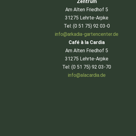
Zentrum
Am Alten Friedhof 5
31275 Lehrte-Arpke
Tel: (0 51 75) 92 03-0
info@arkadia-gartencenter.de
Café à la Cardia
Am Alten Friedhof 5
31275 Lehrte-Arpke
Tel: (0 51 75) 92 03-70
info@alacardia.de