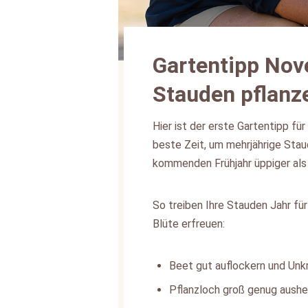
Gartentipp Nov
Stauden pflanz
Hier ist der erste Gartentipp fü
beste Zeit, um mehrjährige Stau
kommenden Frühjahr üppiger als
So treiben Ihre Stauden Jahr für
Blüte erfreuen:
Beet gut auflockern und Unk
Pflanzloch groß genug aush