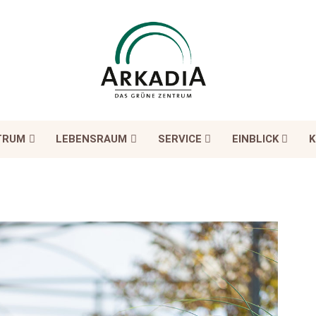
TRUM
LEBENSRAUM
SERVICE
EINBLICK
K