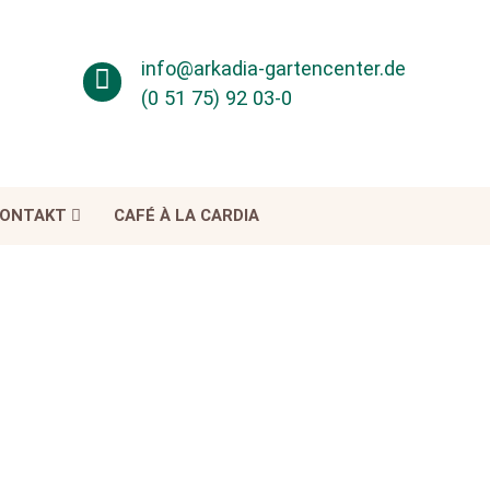
info@arkadia-gartencenter.de
(0 51 75) 92 03-0
ONTAKT
CAFÉ À LA CARDIA