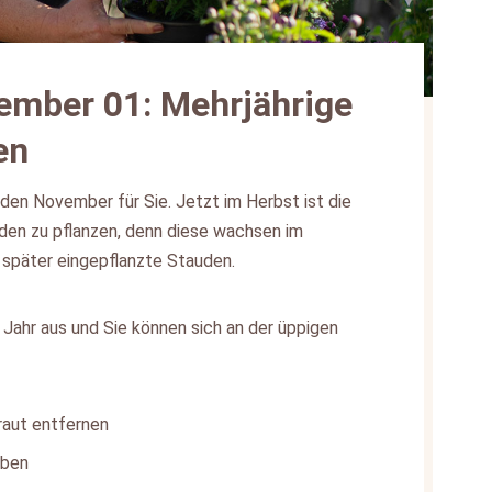
ember 01: Mehrjährige
en
r den November für Sie. Jetzt im Herbst ist die
den zu pflanzen, denn diese wachsen im
 später eingepflanzte Stauden.
 Jahr aus und Sie können sich an der üppigen
raut entfernen
eben